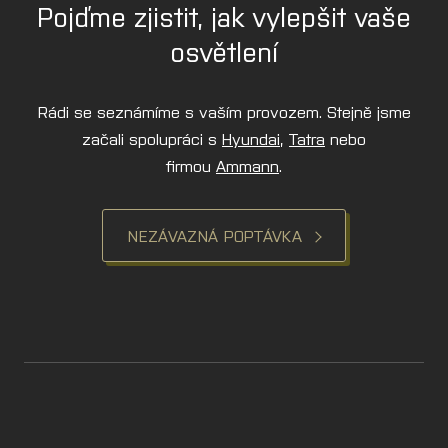
Pojďme zjistit, jak vylepšit vaše
osvětlení
Rádi se seznámíme s vaším provozem. Stejně jsme
začali spolupráci s
Hyundai
,
Tatra
nebo
firmou
Ammann
.
NEZÁVAZNÁ POPTÁVKA