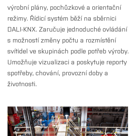
výrobní plány, pochůzkové a orientační
režimy. Řídicí systém běží na sběrnici
DALI-KNX. Zaručuje jednoduché ovládání
s možností změny počtu a rozmístění
svítidel ve skupinách podle potřeb výroby.
Umožňuje vizualizaci a poskytuje reporty
spotřeby, chování, provozní doby a
životnosti.