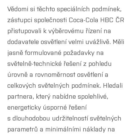
Vědomi si těchto speciálních podmínek,
zástupci společnosti Coca-Cola HBC ČR
přistupovali k výběrovému řízení na
dodavatele osvětlení velmi uvážlivě. Měli
jasně formulované požadavky na
světelně-technické řešení z pohledu
úrovně a rovnoměrnost osvětlení a
celkových světelných podmínek. Hledali
partnera, který nabídne spolehlivé,
energeticky úsporné řešení
s dlouhodobou udržitelností světelných
parametrů a minimálními náklady na