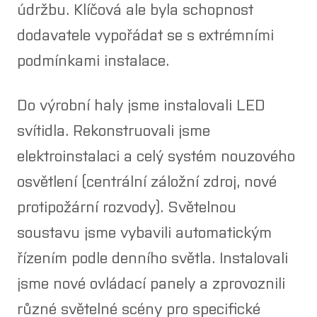
údržbu. Klíčová ale byla schopnost
dodavatele vypořádat se s extrémními
podmínkami instalace.
Do výrobní haly jsme instalovali LED
svítidla. Rekonstruovali jsme
elektroinstalaci a celý systém nouzového
osvětlení (centrální záložní zdroj, nové
protipožární rozvody). Světelnou
soustavu jsme vybavili automatickým
řízením podle denního světla. Instalovali
jsme nové ovládací panely a zprovoznili
různé světelné scény pro specifické